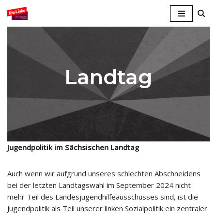
Zum
Inhalt
springen
Landtag
Jugendpolitik im Sächsischen Landtag
Auch wenn wir aufgrund unseres schlechten Abschneidens
bei der letzten Landtagswahl im September 2024 nicht
mehr Teil des Landesjugendhilfeausschusses sind, ist die
Jugendpolitik als Teil unserer linken Sozialpolitik ein zentraler