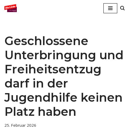
Zum
Inhalt
springen
Geschlossene
Unterbringung und
Freiheitsentzug
darf in der
Jugendhilfe keinen
Platz haben
25. Februar 2026