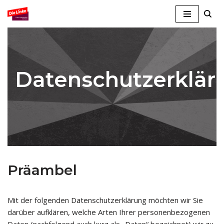
Zum
Inhalt
springen
Datenschutzerklär
Präambel
Mit der folgenden Datenschutzerklärung möchten wir Sie
darüber aufklären, welche Arten Ihrer personenbezogenen