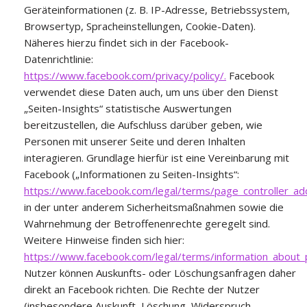
Geräteinformationen (z. B. IP-Adresse, Betriebssystem,
Browsertyp, Spracheinstellungen, Cookie-Daten).
Näheres hierzu findet sich in der Facebook-
Datenrichtlinie:
https://www.facebook.com/privacy/policy/.
Facebook
verwendet diese Daten auch, um uns über den Dienst
„Seiten-Insights“ statistische Auswertungen
bereitzustellen, die Aufschluss darüber geben, wie
Personen mit unserer Seite und deren Inhalten
interagieren. Grundlage hierfür ist eine Vereinbarung mit
Facebook („Informationen zu Seiten-Insights“:
https://www.facebook.com/legal/terms/page_controller_a
in der unter anderem Sicherheitsmaßnahmen sowie die
Wahrnehmung der Betroffenenrechte geregelt sind.
Weitere Hinweise finden sich hier:
https://www.facebook.com/legal/terms/information_about_
Nutzer können Auskunfts- oder Löschungsanfragen daher
direkt an Facebook richten. Die Rechte der Nutzer
(insbesondere Auskunft, Löschung, Widerspruch,