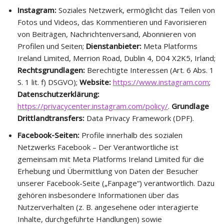
Instagram:
Soziales Netzwerk, ermöglicht das Teilen von
Fotos und Videos, das Kommentieren und Favorisieren
von Beiträgen, Nachrichtenversand, Abonnieren von
Profilen und Seiten;
Dienstanbieter:
Meta Platforms
Ireland Limited, Merrion Road, Dublin 4, D04 X2K5, Irland;
Rechtsgrundlagen:
Berechtigte Interessen (Art. 6 Abs. 1
S. 1 lit. f) DSGVO);
Website:
https://www.instagram.com
;
Datenschutzerklärung:
https://privacycenter.instagram.com/policy/
.
Grundlage
Drittlandtransfers:
Data Privacy Framework (DPF).
Facebook-Seiten:
Profile innerhalb des sozialen
Netzwerks Facebook – Der Verantwortliche ist
gemeinsam mit Meta Platforms Ireland Limited für die
Erhebung und Übermittlung von Daten der Besucher
unserer Facebook-Seite („Fanpage“) verantwortlich. Dazu
gehören insbesondere Informationen über das
Nutzerverhalten (z. B. angesehene oder interagierte
Inhalte, durchgeführte Handlungen) sowie