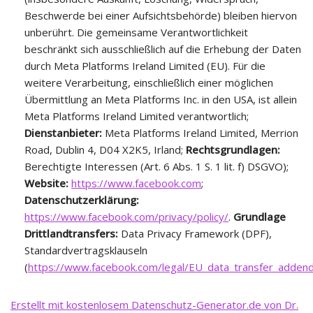
Beschwerde bei einer Aufsichtsbehörde) bleiben hiervon
unberührt. Die gemeinsame Verantwortlichkeit
beschränkt sich ausschließlich auf die Erhebung der Daten
durch Meta Platforms Ireland Limited (EU). Für die
weitere Verarbeitung, einschließlich einer möglichen
Übermittlung an Meta Platforms Inc. in den USA, ist allein
Meta Platforms Ireland Limited verantwortlich;
Dienstanbieter:
Meta Platforms Ireland Limited, Merrion
Road, Dublin 4, D04 X2K5, Irland;
Rechtsgrundlagen:
Berechtigte Interessen (Art. 6 Abs. 1 S. 1 lit. f) DSGVO);
Website:
https://www.facebook.com
;
Datenschutzerklärung:
https://www.facebook.com/privacy/policy/
.
Grundlage
Drittlandtransfers:
Data Privacy Framework (DPF),
Standardvertragsklauseln
(
https://www.facebook.com/legal/EU_data_transfer_adden
Erstellt mit kostenlosem Datenschutz-Generator.de von Dr.