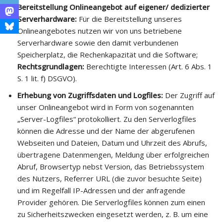
Bereitstellung Onlineangebot auf eigener/ dedizierter
Serverhardware:
Für die Bereitstellung unseres
Onlineangebotes nutzen wir von uns betriebene
Serverhardware sowie den damit verbundenen
Speicherplatz, die Rechenkapazität und die Software;
Rechtsgrundlagen:
Berechtigte Interessen (Art. 6 Abs. 1
S. 1 lit. f) DSGVO).
Erhebung von Zugriffsdaten und Logfiles:
Der Zugriff auf
unser Onlineangebot wird in Form von sogenannten
„Server-Logfiles“ protokolliert. Zu den Serverlogfiles
können die Adresse und der Name der abgerufenen
Webseiten und Dateien, Datum und Uhrzeit des Abrufs,
übertragene Datenmengen, Meldung über erfolgreichen
Abruf, Browsertyp nebst Version, das Betriebssystem
des Nutzers, Referrer URL (die zuvor besuchte Seite)
und im Regelfall IP-Adressen und der anfragende
Provider gehören. Die Serverlogfiles können zum einen
zu Sicherheitszwecken eingesetzt werden, z. B. um eine